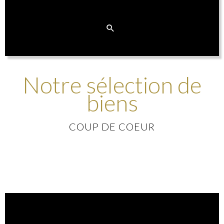
Notre sélection de
biens
COUP DE COEUR