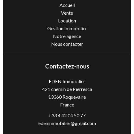
Accueil
Vente
Location
Gestion Immobilier
Notre agence
Nous contacter
Contactez-nous
EDEN Immobilier
421 chemin de Pierresca
13360
Roquevaire
France
+33 4 42 04 50 77
edenimmobilier@gmail.com