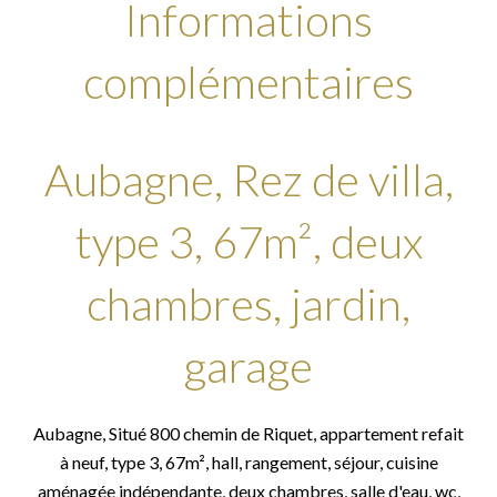
Informations
complémentaires
Aubagne, Rez de villa,
type 3, 67m², deux
chambres, jardin,
garage
Aubagne, Situé 800 chemin de Riquet, appartement refait
à neuf, type 3, 67m², hall, rangement, séjour, cuisine
aménagée indépendante, deux chambres, salle d'eau, wc,