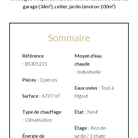
garage (34m²), cellier, jardin (environ 100m²)
Sommaire
Référence
Moyen d'eau
85305231
chaude
Individuelle
Pièces
3 pièces
Eaux usées
Tout à
Surface
67.07 m²
l'égout
Type de chauffage
État
Neuf
Climatisation
Étage
Rez-de-
Énergie de
jardin / 1 étage