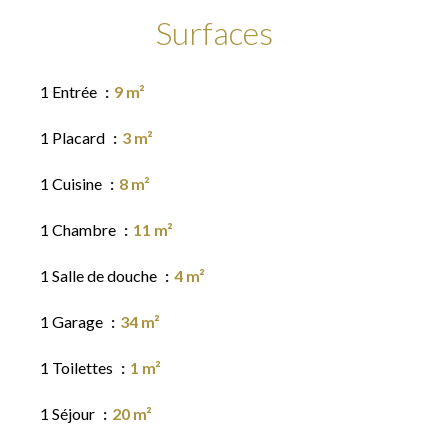
Surfaces
1 Entrée
9 m²
1 Placard
3 m²
1 Cuisine
8 m²
1 Chambre
11 m²
1 Salle de douche
4 m²
1 Garage
34 m²
1 Toilettes
1 m²
1 Séjour
20 m²