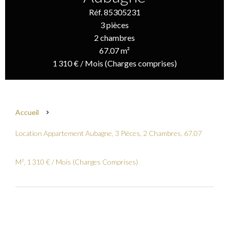
Réf. 85305231
3 pièces
2 chambres
67.07 m²
1 310 € / Mois (Charges comprises)
Accueil
Location Appartement Aubagne, 3 Pièces, 2 Chambres, 67.07
M², 1 310 € / Mois (Charges Comprises)