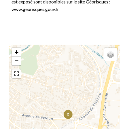
est exposé sont disponibles sur le site Géorisques :
www.georisques.gouv.fr
+
−