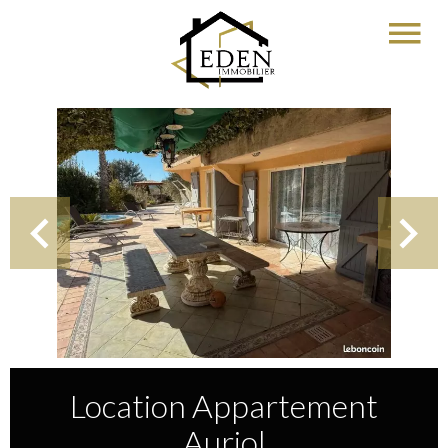
Location Appartement
Auriol