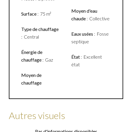
Moyen d'eau
Surface
75 m²
chaude
Collective
Type de chauffage
Eaux usées
Fosse
Central
septique
Énergie de
État
Excellent
chauffage
Gaz
état
Moyen de
chauffage
Autres visuels
Pas d'informations disponibles