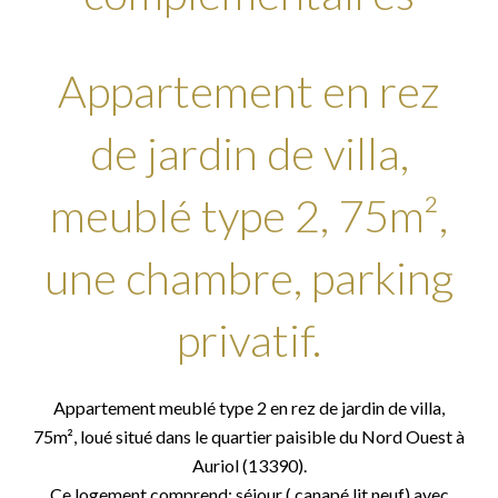
Appartement en rez
de jardin de villa,
meublé type 2, 75m²,
une chambre, parking
privatif.
Appartement meublé type 2 en rez de jardin de villa,
75m², loué situé dans le quartier paisible du Nord Ouest à
Auriol (13390).
Ce logement comprend: séjour ( canapé lit neuf) avec