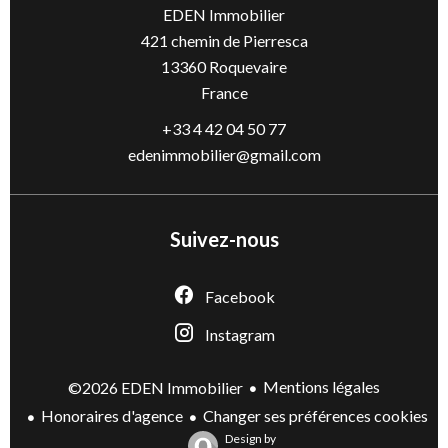
EDEN Immobilier
421 chemin de Pierresca
13360
Roquevaire
France
+33 4 42 04 50 77
edenimmobilier@gmail.com
Suivez-nous
Facebook
Instagram
Mentions légales
©2026 EDEN Immobilier
Honoraires d'agence
Changer ses préférences cookies
Design by