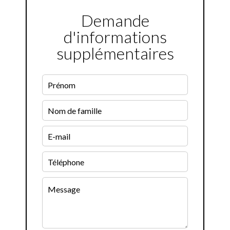
Demande
d'informations
supplémentaires