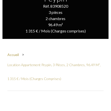
Réf. 83908520
3 pièces
2 chambres
96.49 m²
1 315 € / Mois (Charges comprises)
Accueil
Location Appartement Peypin, 3 Pièces, 2 Chambres, 96.49 M²,
1 315 € / Mois (Charges Comprises)