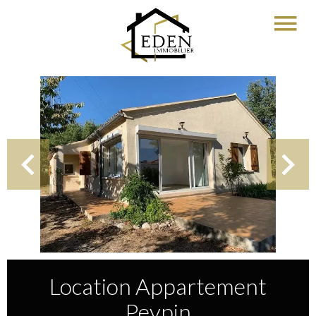
Location Appartement
Peypin