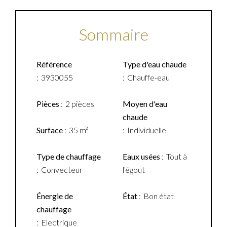
Sommaire
Référence
Type d'eau chaude
3930055
Chauffe-eau
Pièces
2 pièces
Moyen d'eau
chaude
Surface
35 m²
Individuelle
Type de chauffage
Eaux usées
Tout à
Convecteur
l'égout
Énergie de
État
Bon état
chauffage
Electrique