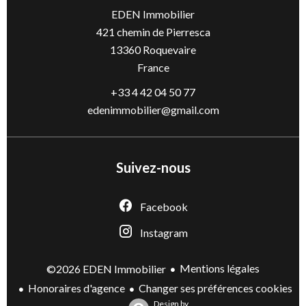
EDEN Immobilier
421 chemin de Pierresca
13360
Roquevaire
France
+33 4 42 04 50 77
edenimmobilier@gmail.com
Suivez-nous
Facebook
Instagram
Mentions légales
©2026 EDEN Immobilier
Honoraires d'agence
Changer ses préférences cookies
Design by