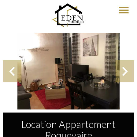
Location Appartement
Roquevaire