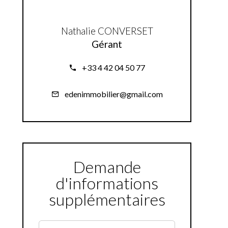
Nathalie CONVERSET
Gérant
+33 4 42 04 50 77
edenimmobilier@gmail.com
Demande
d'informations
supplémentaires