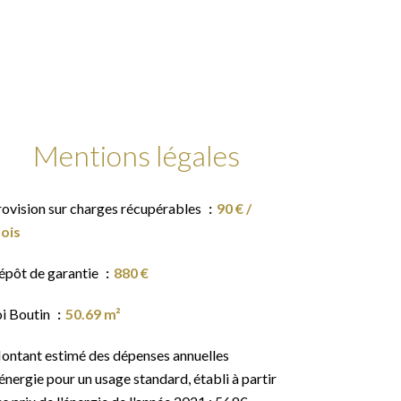
Mentions légales
rovision sur charges récupérables
90 € /
ois
épôt de garantie
880 €
oi Boutin
50.69 m²
ontant estimé des dépenses annuelles
énergie pour un usage standard, établi à partir