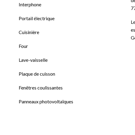
de
Interphone
7
Portail électrique
Le
es
Cuisinière
G
Four
Lave-vaisselle
Plaque de cuisson
Fenêtres coulissantes
Panneaux photovoltaïques