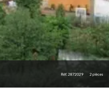
Réf. 2872029
2 pièces