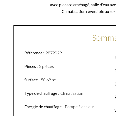
avec placard aménagé, salle d'eau avec
Climatisation réversible au rez 
Somma
Référence
2872029
Pièces
2 pièces
Surface
50.69 m²
Type de chauffage
Climatisation
Énergie de chauffage
Pompe à chaleur