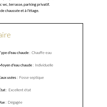
 wc, terrasse, parking privatif.
de chaussée et à l'étage.
ire
Type d'eau chaude
Chauffe-eau
Moyen d'eau chaude
Individuelle
Eaux usées
Fosse septique
État
Excellent état
Vue
Dégagée