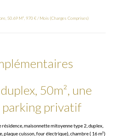
bre, 50.69 M², 970 € / Mois (Charges Comprises)
mplémentaires
 duplex, 50m², une
 parking privatif
te résidence, maisonnette mitoyenne type 2, duplex,
, plaque cuisson, four électrique), chambre ( 16 m²)