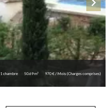
1 chambre
50.69 m²
970 € / Mois (Charges comprises)