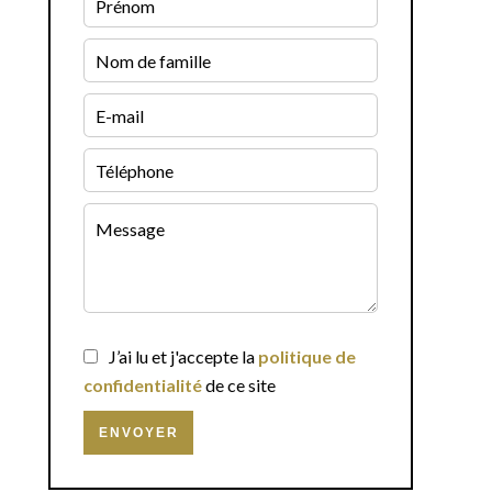
J’ai lu et j'accepte la
politique de
confidentialité
de ce site
ENVOYER