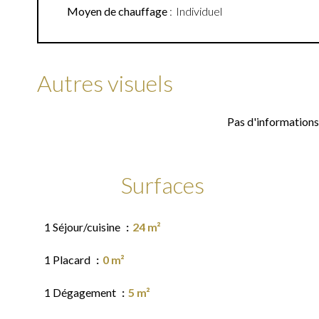
Moyen de chauffage
Individuel
Autres visuels
Pas d'informations
Surfaces
1 Séjour/cuisine
24 m²
1 Placard
0 m²
1 Dégagement
5 m²