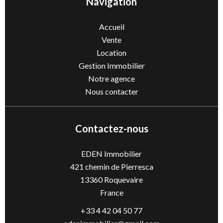
Navigation
Accueil
Vente
Location
Gestion Immobilier
Notre agence
Nous contacter
Contactez-nous
EDEN Immobilier
421 chemin de Pierresca
13360
Roquevaire
France
+33 4 42 04 50 77