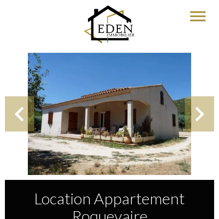
Location Appartement
Roquevaire