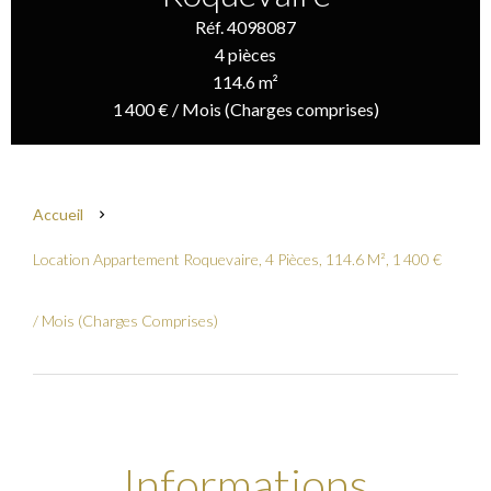
Réf. 4098087
4 pièces
114.6 m²
1 400 € / Mois (Charges comprises)
Accueil
Location Appartement Roquevaire, 4 Pièces, 114.6 M², 1 400 €
/ Mois (Charges Comprises)
Informations