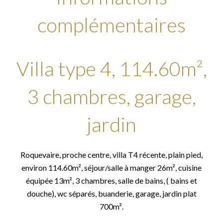
complémentaires
Villa type 4, 114.60m²,
3 chambres, garage,
jardin
Roquevaire, proche centre, villa T4 récente, plain pied,
environ 114.60m², séjour/salle à manger 26m², cuisine
équipée 13m², 3 chambres, salle de bains, ( bains et
douche), wc séparés, buanderie, garage, jardin plat
700m².