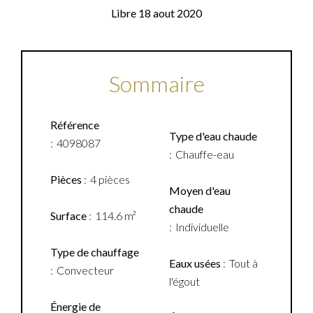
Libre 18 aout 2020
Sommaire
Référence
Type d'eau chaude
4098087
Chauffe-eau
Pièces
4 pièces
Moyen d'eau
chaude
Surface
114.6 m²
Individuelle
Type de chauffage
Eaux usées
Tout à
Convecteur
l'égout
Énergie de