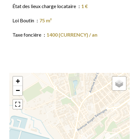
État des lieux charge locataire
1 €
Loi Boutin
75 m²
Taxe foncière
1400 {CURRENCY} / an
+
−