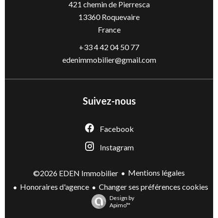
421 chemin de Pierresca
13360
Roquevaire
France
+33 4 42 04 50 77
edenimmobilier@gmail.com
Suivez-nous
Facebook
Instagram
Mentions légales
©2026 EDEN Immobilier
Honoraires d'agence
Changer ses préférences cookies
Design by
Apimo™