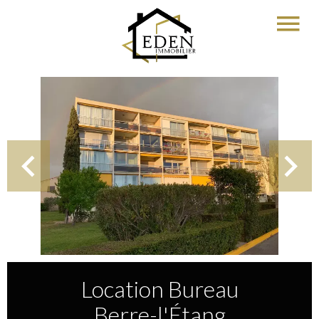
Location Bureau
Berre-l'Étang