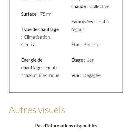
chaude
Collective
Surface
75 m²
Eaux usées
Tout à
Type de chauffage
l'égout
Climatisation,
Central
État
Bon état
Énergie de
Étage
1er
chauffage
Fioul /
Mazout, Electrique
Vue
Dégagée
Autres visuels
Pas d'informations disponibles