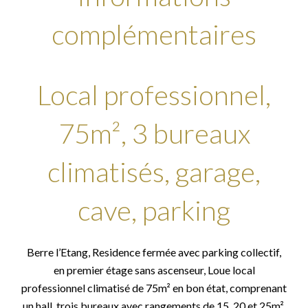
complémentaires
Local professionnel,
75m², 3 bureaux
climatisés, garage,
cave, parking
Berre l’Etang, Residence fermée avec parking collectif,
en premier étage sans ascenseur, Loue local
professionnel climatisé de 75m² en bon état, comprenant
un hall, trois bureaux avec rangements de 15, 20 et 25m²,