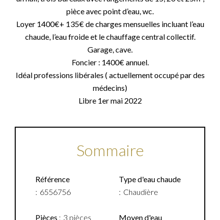
pièce avec point d’eau, wc.
Loyer 1400€+ 135€ de charges mensuelles incluant l’eau
chaude, l’eau froide et le chauffage central collectif.
Garage, cave.
Foncier : 1400€ annuel.
Idéal professions libérales ( actuellement occupé par des
médecins)
Libre 1er mai 2022
Sommaire
Référence
Type d'eau chaude
6556756
Chaudière
Pièces
3 pièces
Moyen d'eau