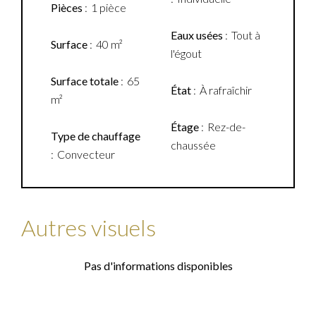
Pièces
1 pièce
Eaux usées
Tout à
Surface
40 m²
l'égout
Surface totale
65
État
À rafraîchir
m²
Étage
Rez-de-
Type de chauffage
chaussée
Convecteur
Autres visuels
Pas d'informations disponibles