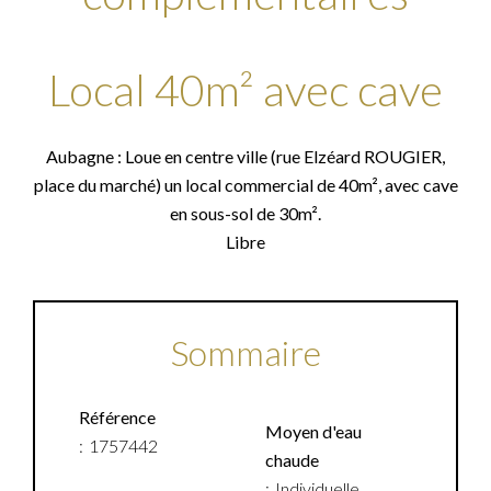
Local 40m² avec cave
Aubagne : Loue en centre ville (rue Elzéard ROUGIER,
place du marché) un local commercial de 40m², avec cave
en sous-sol de 30m².
Libre
Sommaire
Référence
Moyen d'eau
1757442
chaude
Individuelle