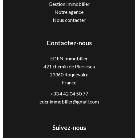
Gestion Immobilier
Notre agence
Nous contacter
Contactez-nous
EDEN Immobilier
421 chemin de Pierresca
13360
Roquevaire
France
+33 4 42 04 50 77
edenimmobilier@gmail.com
Suivez-nous