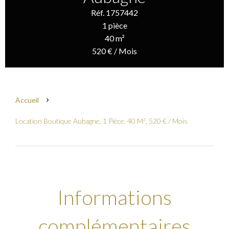
Réf. 1757442
1 pièce
40 m²
520 € / Mois
Accueil
Location Boutique Aubagne, 1 Pièce, 40 M², 520 € / Mois
Informations
complémentaires