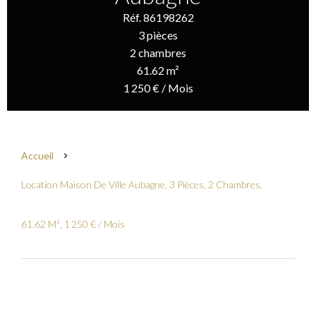
Réf. 86198262
3 pièces
2 chambres
61.62 m²
1 250 € / Mois
Accueil
Location Maison De Ville Aubagne, 3 Pièces, 2 Chambres,
61.62 M², 1 250 € / Mois