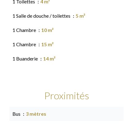
1 Toilettes
4 m²
1 Salle de douche / toilettes
5 m²
1 Chambre
10 m²
1 Chambre
15 m²
1 Buanderie
14 m²
Proximités
Bus
3 mètres