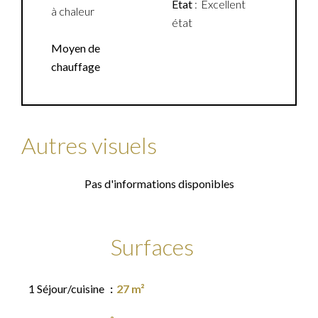
État
Excellent
à chaleur
état
Moyen de
chauffage
Autres visuels
Pas d'informations disponibles
Surfaces
1 Séjour/cuisine
27 m²