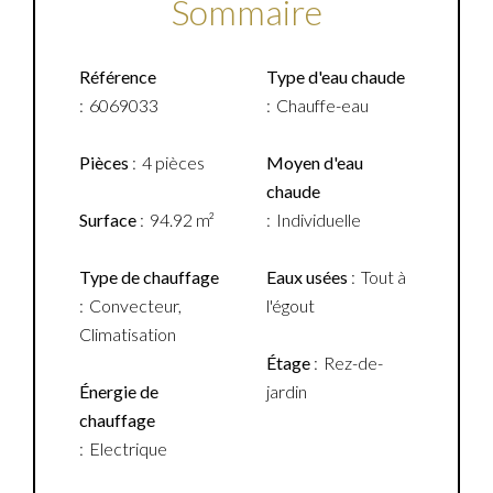
Sommaire
Référence
Type d'eau chaude
6069033
Chauffe-eau
Pièces
4 pièces
Moyen d'eau
chaude
Surface
94.92 m²
Individuelle
Type de chauffage
Eaux usées
Tout à
Convecteur,
l'égout
Climatisation
Étage
Rez-de-
Énergie de
jardin
chauffage
Electrique