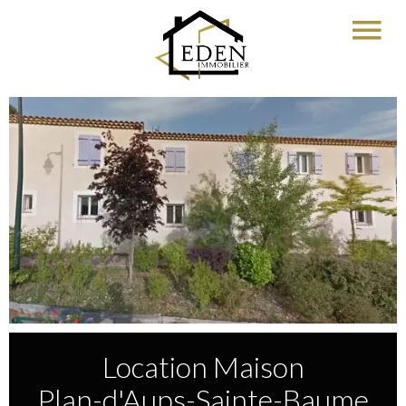
Location Maison
Plan-d'Aups-Sainte-Baume