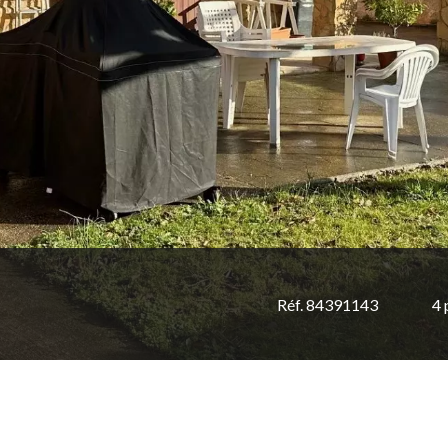
Réf. 84391143
4 