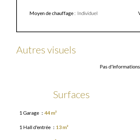
Moyen de chauffage
Individuel
Autres visuels
Pas d'informations
Surfaces
1 Garage
44 m²
1 Hall d'entrée
13 m²