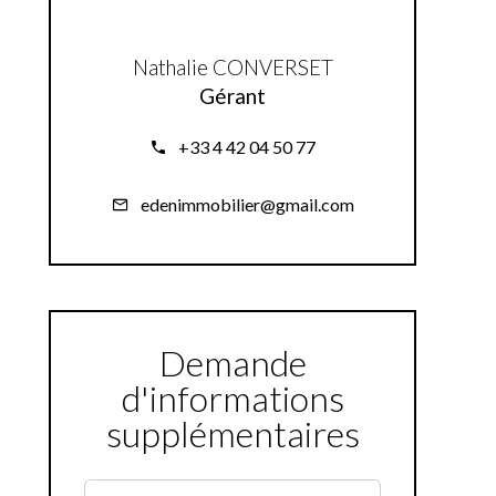
Nathalie CONVERSET
Gérant
+33 4 42 04 50 77
edenimmobilier@gmail.com
Demande
d'informations
supplémentaires