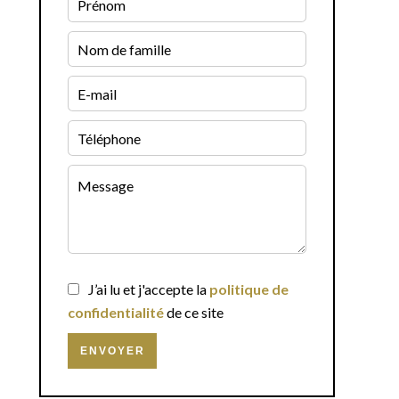
J’ai lu et j'accepte la
politique de
confidentialité
de ce site
ENVOYER