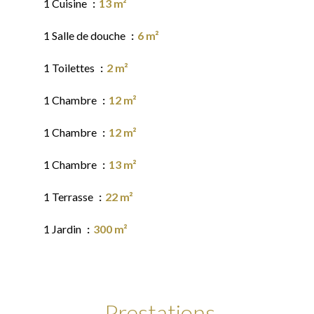
1 Cuisine
13 m²
1 Salle de douche
6 m²
1 Toilettes
2 m²
1 Chambre
12 m²
1 Chambre
12 m²
1 Chambre
13 m²
1 Terrasse
22 m²
1 Jardin
300 m²
Prestations