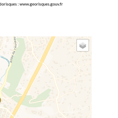
éorisques : www.georisques.gouv.fr