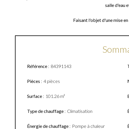
salle d'eau e
Faisant l'objet d'une mise en
Somma
Référence
84391143
Pièces
4 pièces
Surface
101.26 m²
Type de chauffage
Climatisation
Énergie de chauffage
Pompe à chaleur