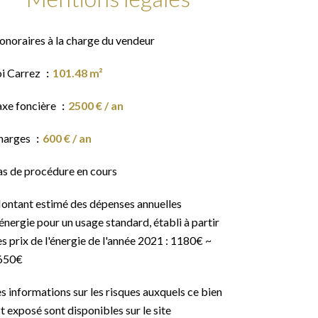
onoraires à la charge du vendeur
oi Carrez
101.48 m²
axe foncière
2500 € / an
harges
600 € / an
as de procédure en cours
ontant estimé des dépenses annuelles
énergie pour un usage standard, établi à partir
s prix de l'énergie de l'année 2021 : 1180€ ~
650€
s informations sur les risques auxquels ce bien
t exposé sont disponibles sur le site