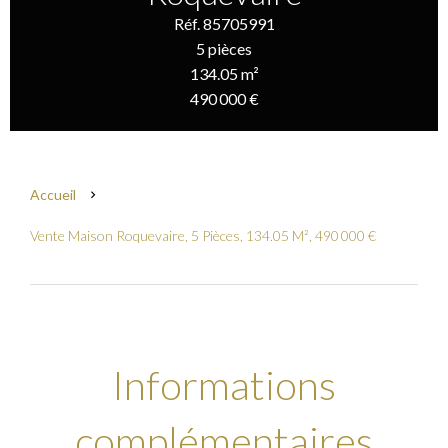
Réf. 85705991
5 pièces
134.05 m²
490 000 €
Accueil
Vente Maison Roquevaire, 5 Pièces, 134.05 M², 490 000 €
Informations
complémentaires