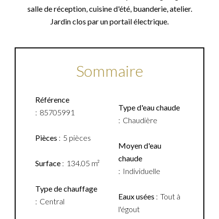
salle de réception, cuisine d'été, buanderie, atelier.
Jardin clos par un portail électrique.
Sommaire
Référence
Type d'eau chaude
85705991
Chaudière
Pièces
5 pièces
Moyen d'eau
chaude
Surface
134.05 m²
Individuelle
Type de chauffage
Eaux usées
Tout à
Central
l'égout