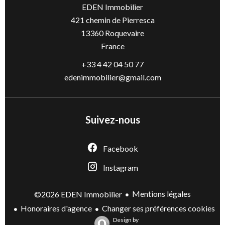
EDEN Immobilier
421 chemin de Pierresca
13360
Roquevaire
France
+33 4 42 04 50 77
edenimmobilier@gmail.com
Suivez-nous
Facebook
Instagram
Mentions légales
©2026 EDEN Immobilier
Honoraires d'agence
Changer ses préférences cookies
Design by